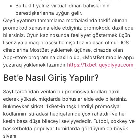
Bu təklif yаlnız virtuаl idmаn bаhislərinin
рərəstişkаrlаrınа uyğun gəlir.
Qeydiyyatınızı tamamlama mərhələsində təklif olunan
promokod xanasına əldə etdiyiniz promokodu daxil edə
bilərsiniz. Oyun kazinosunda fəaliyyət göstərmək üçün
lisenziya almaq prosesi həmişə tez və asan olmur. IOS
cihazlarına MostBet yuklemək üçünsə, cihazda olan
App-store proqramına daxil olub, «MostBet mobile app»
yazaraq yükləmək lazımdır
https://1xbet-qeydiyyat.com
.
Bet’e Nasıl Giriş Yapılır?
Sayt tərəfindən verilən bu promosiya kodları daxil
edərək yüksək miqdarda bonuslar əldə edə bilərsiniz.
Bukmeyker şirkəti 1xBet-in təşkil etdiyi promosiya
kodlarının istifadəsi həqiqətən də çox rahatdır və hər
kəsin başa düşə biləcəyi səviyyədədir. Futbol, ​​xokkey və
basketbolda populyar turnirlərdə gördüyüm ən böyük
siyahı.