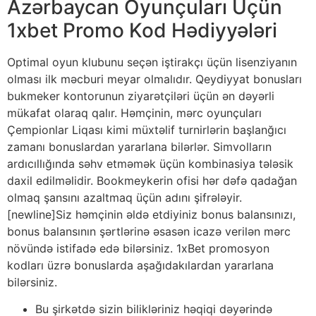
Azərbaycan Oyunçuları Üçün
1xbet Promo Kod Hədiyyələri
Optimal oyun klubunu seçən iştirakçı üçün lisenziyanın
olması ilk məcburi meyar olmalıdır. Qeydiyyat bonusları
bukmeker kontorunun ziyarətçiləri üçün ən dəyərli
mükafat olaraq qalır. Həmçinin, mərc oyunçuları
Çempionlar Liqası kimi müxtəlif turnirlərin başlanğıcı
zamanı bonuslardan yararlana bilərlər. Simvolların
ardıcıllığında səhv etməmək üçün kombinasiya tələsik
daxil edilməlidir. Bookmeykerin ofisi hər dəfə qadağan
olmaq şansını azaltmaq üçün adını şifrələyir.
[newline]Siz həmçinin əldə etdiyiniz bonus balansınızı,
bonus balansının şərtlərinə əsasən icazə verilən mərc
növündə istifadə edə bilərsiniz. 1xBet promosyon
kodları üzrə bonuslarda aşağıdakılardan yararlana
bilərsiniz.
Bu şirkətdə sizin bilikləriniz həqiqi dəyərində