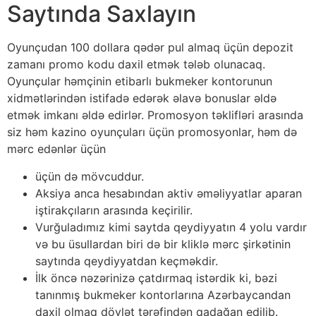
Saytında Saxlayın
Oyunçudan 100 dollara qədər pul almaq üçün depozit
zamanı promo kodu daxil etmək tələb olunacaq.
Oyunçular həmçinin etibarlı bukmeker kontorunun
xidmətlərindən istifadə edərək əlavə bonuslar əldə
etmək imkanı əldə edirlər. Promosyon təklifləri arasında
siz həm kazino oyunçuları üçün promosyonlar, həm də
mərc edənlər üçün
üçün də mövcuddur.
Aksiya anca hesabından aktiv əməliyyatlar aparan
iştirakçıların arasında keçirilir.
Vurğuladımız kimi saytda qeydiyyatın 4 yolu vardır
və bu üsullardan biri də bir kliklə mərc şirkətinin
saytında qeydiyyatdan keçməkdir.
İlk öncə nəzərinizə çatdırmaq istərdik ki, bəzi
tanınmış bukmeker kontorlarına Azərbaycandan
daxil olmaq dövlət tərəfindən qadağan edilib.