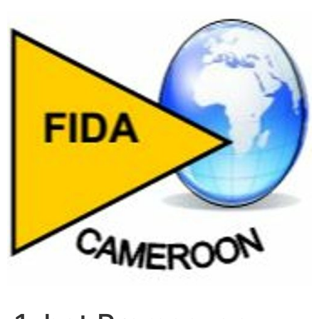
Skip
to
content