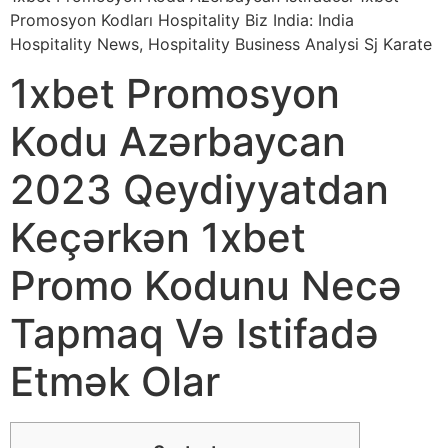
Promosyon Kodları Hospitality Biz India: India
Hospitality News, Hospitality Business Analysi Sj Karate
1xbet Promosyon
Kodu Azərbaycan
2023 Qeydiyyatdan
Keçərkən 1xbet
Promo Kodunu Necə
Tapmaq Və Istifadə
Etmək Olar