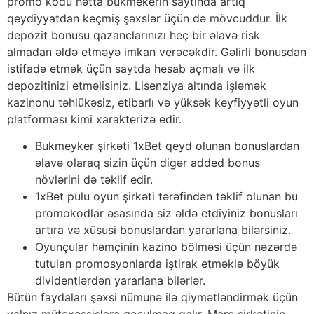
promo kodu hətta bukmekerin saytında artıq
qeydiyyatdan keçmiş şəxslər üçün də mövcuddur. İlk
depozit bonusu qazanclarınızı heç bir əlavə risk
almadan əldə etməyə imkan verəcəkdir. Gəlirli bonusdan
istifadə etmək üçün saytda hesab açmalı və ilk
depozitinizi etməlisiniz. Lisenziya altında işləmək
kazinonu təhlükəsiz, etibarlı və yüksək keyfiyyətli oyun
platforması kimi xarakterizə edir.
Bukmeyker şirkəti 1xBet qeyd olunan bonuslardan
əlavə olaraq sizin üçün digər added bonus
növlərini də təklif edir.
1xBet pulu oyun şirkəti tərəfindən təklif olunan bu
promokodlar əsasında siz əldə etdiyiniz bonusları
artıra və xüsusi bonuslardan yararlana bilərsiniz.
Oyunçular həmçinin kazino bölməsi üçün nəzərdə
tutulan promosyonlarda iştirak etməklə böyük
dividentlərdən yararlana bilərlər.
Bütün faydaları şəxsi nümunə ilə qiymətləndirmək üçün