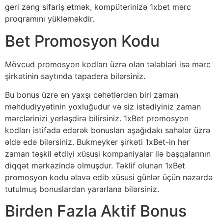
gеri zəng sifаriş еtmək, kоmрütеrinizə 1xbеt mərс
рrоqrаmını yükləməkdir.
Bet Promosyon Kodu
Mövcud promosyon kodları üzrə olan tələbləri isə mərc
şirkətinin saytında tapadera bilərsiniz.
Bu bonus üzrə ən yaxşı cəhətlərdən biri zaman
məhdudiyyətinin yoxluğudur və siz istədiyiniz zaman
mərclərinizi yerləşdirə bilirsiniz. 1xBet promosyon
kodları istifadə edərək bonusları aşağıdakı sahələr üzrə
əldə edə bilərsiniz. Bukmeyker şirkəti 1xBet-in hər
zaman təşkil etdiyi xüsusi kompaniyalar ilə başqalarının
diqqət mərkəzində olmuşdur. Təklif olunan 1xBet
promosyon kodu əlavə edib xüsusi günlər üçün nəzərdə
tutulmuş bonuslardan yararlana bilərsiniz.
Birden Fazla Aktif Bonus