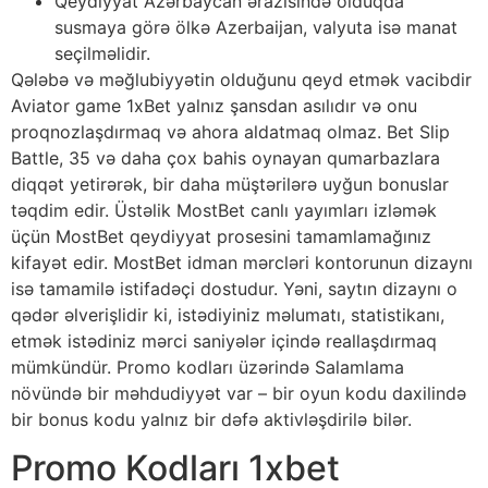
Qeydiyyat Azərbaycan ərazisində olduqda
susmaya görə ölkə Azerbaijan, valyuta isə manat
seçilməlidir.
Qələbə və məğlubiyyətin olduğunu qeyd etmək vacibdir
Aviator game 1xBet yalnız şansdan asılıdır və onu
proqnozlaşdırmaq və ahora aldatmaq olmaz. Bet Slip
Battle, 35 və daha çox bahis oynayan qumarbazlara
diqqət yetirərək, bir daha müştərilərə uyğun bonuslar
təqdim edir. Üstəlik MostBet canlı yayımları izləmək
üçün MostBet qeydiyyat prosesini tamamlamağınız
kifayət edir. MostBet idman mərcləri kontorunun dizaynı
isə tamamilə istifadəçi dostudur. Yəni, saytın dizaynı o
qədər əlverişlidir ki, istədiyiniz məlumatı, statistikanı,
etmək istədiniz mərci saniyələr içində reallaşdırmaq
mümkündür. Promo kodları üzərində Salamlama
növündə bir məhdudiyyət var – bir oyun kodu daxilində
bir bonus kodu yalnız bir dəfə aktivləşdirilə bilər.
Promo Kodları 1xbet