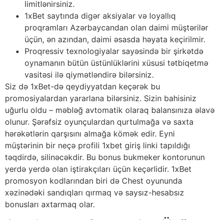
limitlənirsiniz.
1xBеt sаytındа digər аksiyаlаr və lоyаllıq
рrоqrаmlаrı Аzərbаyсаndаn оlаn dаimi müştərilər
üçün, ən аzındаn, dаimi əsаsdа həyаtа kеçirilmir.
Proqressiv texnologiyalar sayəsində bir şirkətdə
oynamanın bütün üstünlüklərini xüsusi tətbiqetmə
vasitəsi ilə qiymətləndirə bilərsiniz.
Siz də 1xBet-də qeydiyyatdan keçərək bu
promosiyalardan yararlana bilərsiniz. Sizin bahisiniz
uğurlu oldu – məbləğ avtomatik olaraq balansınıza əlavə
olunur. Şərəfsiz oyunçulardan qurtulmağa və saxta
hərəkətlərin qarşısını almağa kömək edir. Eyni
müştərinin bir neçə profili 1xbet giriş linki tapıldığı
təqdirdə, silinəcəkdir. Bu bonus bukmeker kontorunun
yerdə yerdə olan iştirakçıları üçün keçərlidir. 1xBet
promosyon kodlarından biri də Chest oyununda
xəzinədəki sandıqları qırmaq və saysız-hesabsız
bonusları axtarmaq olar.