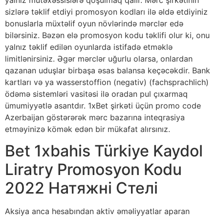
yalnız mütəxəssislərə qoşulmaq qalır. Mərc şirkətinin
sizlərə təklif etdiyi promosyon kodları ilə əldə etdiyiniz
bonuslarla müxtəlif oyun növlərində mərclər edə
bilərsiniz. Bəzən elə promosyon kodu təklifi olur ki, onu
yalnız təklif edilən oyunlarda istifadə etməklə
limitlənirsiniz. Əgər mərclər uğurlu olarsa, onlardan
qazanan uduşlar birbaşa əsas balansa keçəcəkdir. Bank
kartları və ya wasserstoffion (negativ) (fachsprachlich)
ödəmə sistemləri vasitəsi ilə oradan pul çıxarmaq
ümumiyyətlə asantdır. 1xBet şirkəti üçün promo code
Azerbaijan göstərərək mərc bazarına inteqrasiya
etməyinizə kömək edən bir mükafat alırsınız.
Bet 1xbahis Türkiye Kaydol
Liratry Promosyon Kodu
2022 Натяжні Стелі
Aksiya anca hesabından aktiv əməliyyatlar aparan