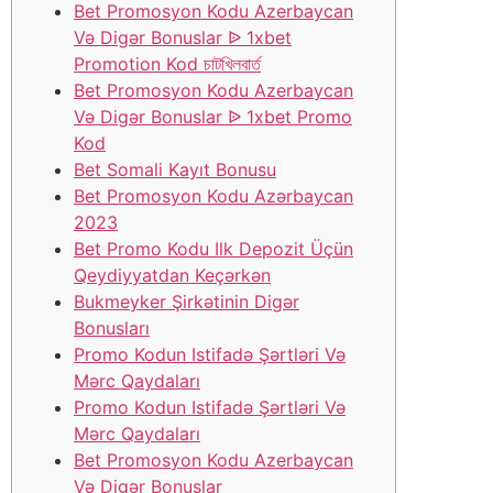
Bet Promosyon Kodu Azerbaycan
Və Digər Bonuslar ᐉ 1xbet
Promotion Kod চাটখিলবার্ত
Bet Promosyon Kodu Azerbaycan
Və Digər Bonuslar ᐉ 1xbet Promo
Kod
Bet Somali Kayıt Bonusu
Bet Promosyon Kodu Azərbaycan
2023
Bet Promo Kodu Ilk Depozit Üçün
Qeydiyyatdan Keçərkən
Bukmeyker Şirkətinin Digər
Bonusları
Promo Kodun Istifadə Şərtləri Və
Mərc Qaydaları
Promo Kodun Istifadə Şərtləri Və
Mərc Qaydaları
Bet Promosyon Kodu Azerbaycan
Və Digər Bonuslar