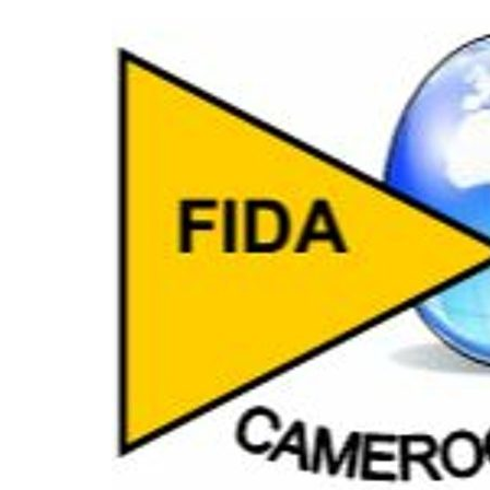
Skip
to
content