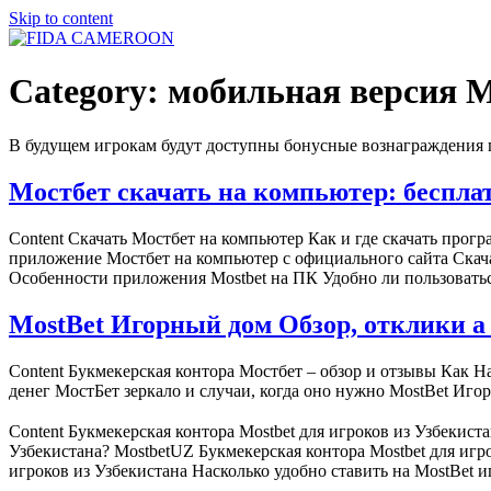
Skip to content
Category:
мобильная версия Мо
В будущем игрокам будут доступны бонусные вознаграждения 
Мостбет скачать на компьютер: беспла
Content Скачать Мостбет на компьютер Как и где скачать прог
приложение Мостбет на компьютер с официального сайта Скач
Особенности приложения Mostbet на ПК Удобно ли пользоват
MostBet Игорный дом Обзор, отклики а
Content Букмекерская контора Мостбет – обзор и отзывы Как 
денег МостБет зеркало и случаи, когда оно нужно MostBet Иго
Content Букмекерская контора Mostbet для игроков из Узбекист
Узбекистана? MostbetUZ Букмекерская контора Mostbet для игро
игроков из Узбекистана Насколько удобно ставить на MostBet 