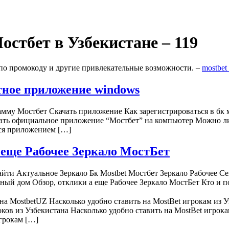
стбет в Узбекистане – 119
по промокоду и другие привлекательные возможности. –
mostbet
тное приложение windows
рамму Мостбет Скачать приложение Как зарегистрироваться в бк 
ать официальное приложение “Мостбет” на компьютер Можно ли
ься приложением […]
 еще Рабочее Зеркало МостБет
Найти Актуальное Зеркало Бк Mostbet Мостбет Зеркало Рабочее 
рный дом Обзор, отклики а еще Рабочее Зеркало МостБет Кто и п
ана MostbetUZ Насколько удобно ставить на MostBet игрокам из У
ков из Узбекистана Насколько удобно ставить на MostBet игрока
игрокам […]