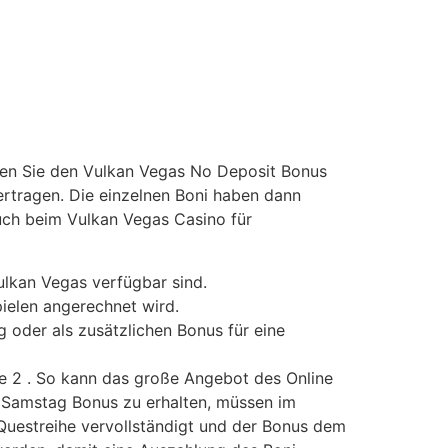
ählen Sie den Vulkan Vegas No Deposit Bonus
ertragen. Die einzelnen Boni haben dann
auch beim Vulkan Vegas Casino für
Vulkan Vegas verfügbar sind.
ielen angerechnet wird.
 oder als zusätzlichen Bonus für eine
e 2 . So kann das große Angebot des Online
 Samstag Bonus zu erhalten, müssen im
Questreihe vervollständigt und der Bonus dem