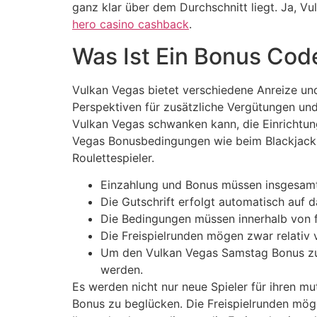
ganz klar über dem Durchschnitt liegt. Ja, V
hero casino cashback
.
Was Ist Ein Bonus Cod
Vulkan Vegas bietet verschiedene Anreize un
Perspektiven für zusätzliche Vergütungen un
Vulkan Vegas schwanken kann, die Einrichtung 
Vegas Bonusbedingungen wie beim Blackjack. 
Roulettespieler.
Einzahlung und Bonus müssen insgesamt
Die Gutschrift erfolgt automatisch auf 
Die Bedingungen müssen innerhalb von fü
Die Freispielrunden mögen zwar relativ v
Um den Vulkan Vegas Samstag Bonus zu 
werden.
Es werden nicht nur neue Spieler für ihren mu
Bonus zu beglücken. Die Freispielrunden mögen