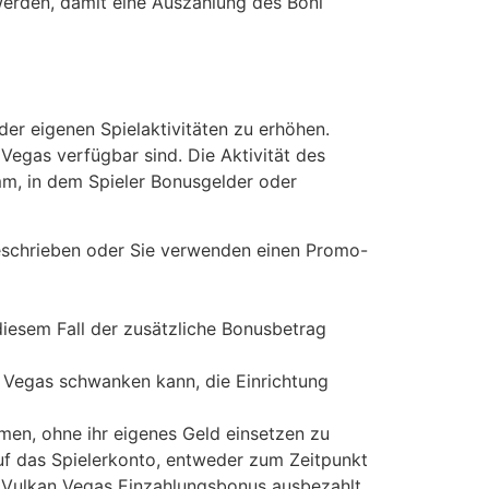
erden, damit eine Auszahlung des Boni
der eigenen Spielaktivitäten zu erhöhen.
 Vegas verfügbar sind. Die Aktivität des
mm, in dem Spieler Bonusgelder oder
eschrieben oder Sie verwenden einen Promo-
diesem Fall der zusätzliche Bonusbetrag
 Vegas schwanken kann, die Einrichtung
men, ohne ihr eigenes Geld einsetzen zu
uf das Spielerkonto, entweder zum Zeitpunkt
 Vulkan Vegas Einzahlungsbonus ausbezahlt