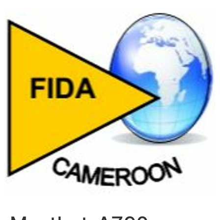
Skip
to
content