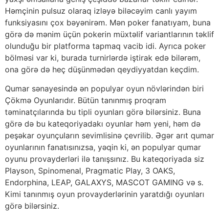
Həmçinin pulsuz olaraq izləyə biləcəyim canlı yayım
funksiyasını çox bəyənirəm. Mən poker fanatıyam, buna
görə də mənim üçün pokerin müxtəlif variantlarının təklif
olunduğu bir platforma tapmaq vacib idi. Ayrıca poker
bölməsi var ki, burada turnirlərdə iştirak edə bilərəm,
ona görə də heç düşünmədən qeydiyyatdan keçdim.
Qumar sənayesində ən populyar oyun növlərindən biri
Çökmə Oyunlarıdır. Bütün tanınmış proqram
təminatçılarında bu tipli oyunları görə bilərsiniz. Buna
görə də bu kateqoriyadakı oyunlar həm yeni, həm də
peşəkar oyunçuların sevimlisinə çevrilib. Əgər arıt qumar
oyunlarının fanatısınızsa, yəqin ki, ən populyar qumar
oyunu provayderləri ilə tanışsınız. Bu kateqoriyada siz
Playson, Spinomenal, Pragmatic Play, 3 OAKS,
Endorphina, LEAP, GALAXYS, MASCOT GAMING və s.
Kimi tanınmış oyun provayderlərinin yaratdığı oyunları
görə bilərsiniz.