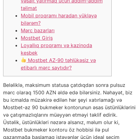
vəsait yatırmaq üçün addım-addım
təlimat
Mobil proqramı haradan yükləyə
bilərəm?
Mərc bazarları
Mostbet Giriş
Loyallıq proqramı və kazinoda
keşbek
Mostbet AZ-90 təhlükəsiz və
etibarlı mərc saytıdır?
Beləliklə, maksimum statusa çatdıqdan sonra pulsuz
mərc olaraq 1500 AZN əldə edə bilərsiniz. Nəhayət, biz
bu icmalda müzakirə edilən hər şeyi xatırlamağı və
Mostbet-az 90 bukmeker kontorunun əsas üstünlüklərini
və çatışmazlıqlarını müəyyən etməyi təklif edirik.
Üstəlik, üstünlükləri nəzərə alsanız, məlum olur ki,
Mostbet bukmeker kontoru öz hobbisi ilə pul
qazanmağa başlamaq istəyənlər üçün ideal seçim