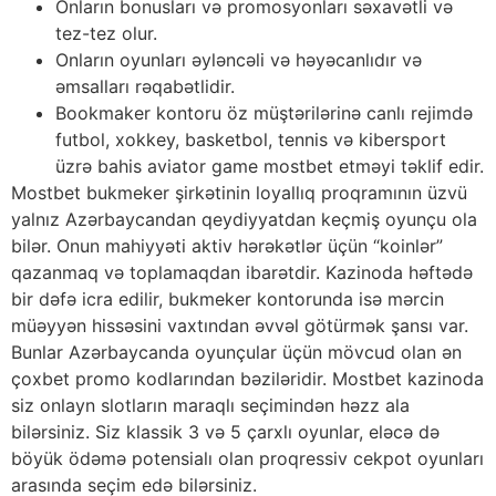
Onların bonusları və promosyonları səxavətli və
tez-tez olur.
Onların oyunları əyləncəli və həyəcanlıdır və
əmsalları rəqabətlidir.
Bookmaker kontoru öz müştərilərinə canlı rejimdə
futbol, xokkey, basketbol, tennis və kibersport
üzrə bahis aviator game mostbet etməyi təklif edir.
Mostbet bukmeker şirkətinin loyallıq proqramının üzvü
yalnız Azərbaycandan qeydiyyatdan keçmiş oyunçu ola
bilər. Onun mahiyyəti aktiv hərəkətlər üçün “koinlər”
qazanmaq və toplamaqdan ibarətdir. Kazinoda həftədə
bir dəfə icra edilir, bukmeker kontorunda isə mərcin
müəyyən hissəsini vaxtından əvvəl götürmək şansı var.
Bunlar Azərbaycanda oyunçular üçün mövcud olan ən
çoxbet promo kodlarından bəziləridir. Mostbet kazinoda
siz onlayn slotların maraqlı seçimindən həzz ala
bilərsiniz. Siz klassik 3 və 5 çarxlı oyunlar, eləcə də
böyük ödəmə potensialı olan proqressiv cekpot oyunları
arasında seçim edə bilərsiniz.