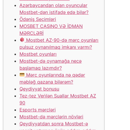
Azərbaycandan olan oyunçular
Mostbet-dən istifadə edə bilər?
Ödəniş Seçimləri
MOSBET CASINO VƏ İDMAN
MƏRCLƏRİ
Mostbet AZ-90-də mərc oyunları
pulsuz oynanılmaq imkanı varmı?
Mostbet oyunları
Mostbet-də oynamağa necə
başlamaq lazımdır?
Mərc oyunlarında nə qədər
məbləğ qazana bilərəm?
Qeydiyyat bonusu
Tez-tez Veri̇lən Suallar Mostbet AZ
90
Esports mərcləri
Mostbet-də mərclərin növləri
Qeydiyyatdan sonra Mostbet-ə