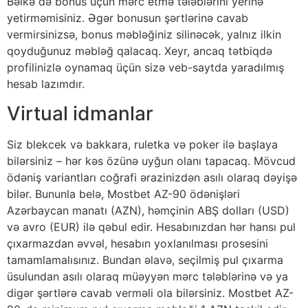
Bəlkə də bonus üçün mərc etmə tələblərini yerinə
yetirməmisiniz. Əgər bonusun şərtlərinə cavab
vermirsinizsə, bonus məbləğiniz silinəcək, yalnız ilkin
qoyduğunuz məbləğ qalacaq. Xeyr, ancaq tətbiqdə
profilinizlə oynamaq üçün sizə veb-saytda yaradılmış
hesab lazımdır.
Virtual idmanlar
Siz blekcek və bakkara, ruletka və poker ilə başlaya
bilərsiniz – hər kəs özünə uyğun olanı tapacaq. Mövcud
ödəniş variantları coğrafi ərazinizdən asılı olaraq dəyişə
bilər. Bununla belə, Mostbet AZ-90 ödənişləri
Azərbaycan manatı (AZN), həmçinin ABŞ dolları (USD)
və avro (EUR) ilə qəbul edir. Hesabınızdan hər hansı pul
çıxarmazdan əvvəl, hesabın yoxlanılması prosesini
tamamlamalısınız. Bundan əlavə, seçilmiş pul çıxarma
üsulundan asılı olaraq müəyyən mərc tələblərinə və ya
digər şərtlərə cavab verməli ola bilərsiniz. Mostbet AZ-