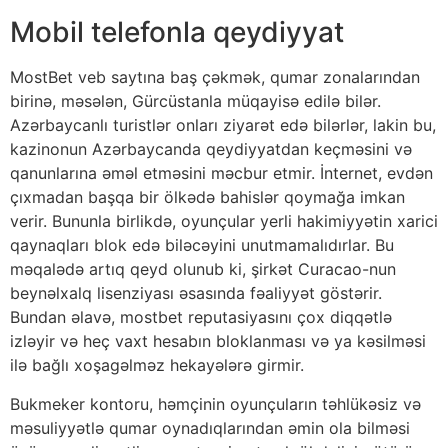
Mobil telefonla qeydiyyat
MostBet veb saytına baş çəkmək, qumar zonalarından
birinə, məsələn, Gürcüstanla müqayisə edilə bilər.
Azərbaycanlı turistlər onları ziyarət edə bilərlər, lakin bu,
kazinonun Azərbaycanda qeydiyyatdan keçməsini və
qanunlarına əməl etməsini məcbur etmir. İnternet, evdən
çıxmadan başqa bir ölkədə bahislər qoymağa imkan
verir. Bununla birlikdə, oyunçular yerli hakimiyyətin xarici
qaynaqları blok edə biləcəyini unutmamalıdırlar. Bu
məqalədə artıq qeyd olunub ki, şirkət Curacao-nun
beynəlxalq lisenziyası əsasında fəaliyyət göstərir.
Bundan əlavə, mostbet reputasiyasını çox diqqətlə
izləyir və heç vaxt hesabın bloklanması və ya kəsilməsi
ilə bağlı xoşagəlməz hekayələrə girmir.
Bukmeker kontoru, həmçinin oyunçuların təhlükəsiz və
məsuliyyətlə qumar oynadıqlarından əmin ola bilməsi