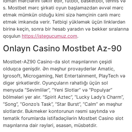
idman mərclərini təklif edir, futbol, ​​basketbol, ​​tennis və
s. Mostbet mərc şirkəti oyun başlamazdan əvvəl mərc
etmək mümkün olduğu kimi sizə həmçinin canlı mərc
etmək imkanıda verir. Tətbiqi yükləmək üçün linklərdən
birinə keçin, sonra bir hesab yaradın və bekker sıralarına
qoşulun
https://istegucumuz.com
.
Onlayn Casino Mostbet Az-90
Mostbet-AZ90 Casino-da slot maşınlarının çeşidi
olduqca genişdir. Ən məşhur provayderlər Amatic,
Igrosoft, Microgaming, Net Entertainment, PlayTech və
digər şirkətlərdir. Oyunçuların rahatlığı üçün sol
menyuda “Sevimlilər”, “Yeni Slotlar” və “Populyar”
bölmələri yer alır. “Spirit Aztec”, “Lucky Lady’s Charm”,
“Song”, “Gonzo’s Task”, “Star Burst”, “Calm” ən məşhur
slotlardır. Bukmeker kontorunun rəsmi saytında və
tematik forumlarda istifadəçilərin Mostbet Casino slot
maşınlarına dair rəyləri, əsasən, müsbətdir.