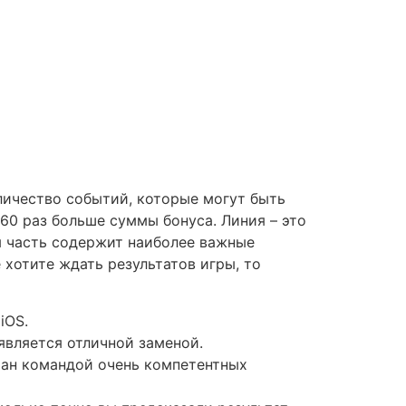
личество событий, которые могут быть
60 раз больше суммы бонуса. Линия – это
я часть содержит наиболее важные
 хотите ждать результатов игры, то
iOS.
является отличной заменой.
тан командой очень компетентных