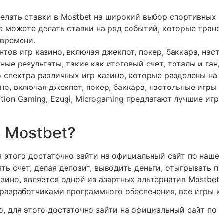
делать ставки в Mostbet на широкий выбор спортивных
е можете делать ставки на ряд событий, которые тран
 времени.
тов игр казино, включая джекпот, покер, баккара, нас
ые результаты, такие как итоговый счет, тоталы и ган
 спектра различных игр казино, которые разделены на
но, включая джекпот, покер, баккара, настольные игры
ution Gaming, Ezugi, Microgaming предлагают лучшие иг
 Mostbet?
 этого достаточно зайти на официальный сайт по наше
ь счет, делая депозит, выводить деньги, отыгрывать п
азино, является одной из азартных альтернатив Mostbe
азработчиками программного обеспечения, все игры 
, для этого достаточно зайти на официальный сайт по