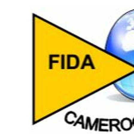
Skip
to
content