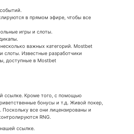
 событий.
слируются в прямом эфире, чтобы все
тольные игры и слоты.
дикапы.
 несколько важных категорий. Mostbet
 и слоты. Известные разработчики
ры, доступные в Mostbet
й ссылке. Кроме того, с помощью
риветственные бонусы и т.д. Живой покер,
t. Поскольку все они лицензированы и
контролируются RNG.
 нашей ссылке.