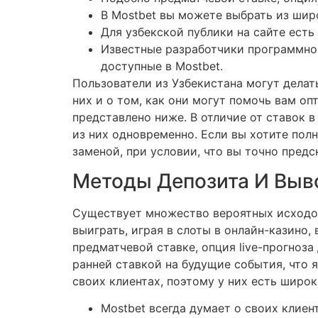
В Mostbet вы можете выбрать из шир
Для узбекской публики на сайте есть
Известные разработчики программного
доступные в Mostbet.
Пользователи из Узбекистана могут делат
них и о том, как они могут помочь вам о
представлено ниже. В отличие от ставок в
из них одновременно. Если вы хотите пол
заменой, при условии, что вы точно предс
Методы Депозита И Выв
Существует множество вероятных исходов
выиграть, играя в слоты в онлайн-казино
предматчевой ставке, опция live-прогноз
ранней ставкой на будущие события, что 
своих клиентах, поэтому у них есть широ
Mostbet всегда думает о своих клиен