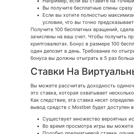
Например, если вы ставите на точный
Вы получите бесплатные спины сразу п
Если вы хотите полностью максимизи
условии, что вы точно предсказывает
Получите 100 бесплатных вращений, сделав
зачислены на ваш счет. Чтобы получить пр
криптовалютах. Бонус в размере 100 бес
один депозит в день. Требование по отыг
бонуса вы должны отыграть в 5 раз больш
Ставки На Виртуальн
Вы можете рассчитать доходность одиноч
это ставка, которая охватывает несколько
Как следствие, эта ставка несет определ
вывод средств с Mostbet будет доступен 
Существует множество вероятных исх
Во время просмотра игры вы можете 
Подобно предматчевой ставке, опция