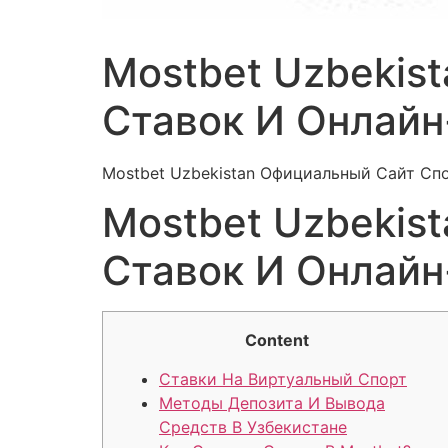
Mostbet Uzbekis
Ставок И Онлайн
Mostbet Uzbekistan Официальный Сайт Сп
Mostbet Uzbekis
Ставок И Онлайн
Content
Ставки На Виртуальный Спорт
Методы Депозита И Вывода
Средств В Узбекистане