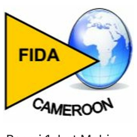
Skip
to
content