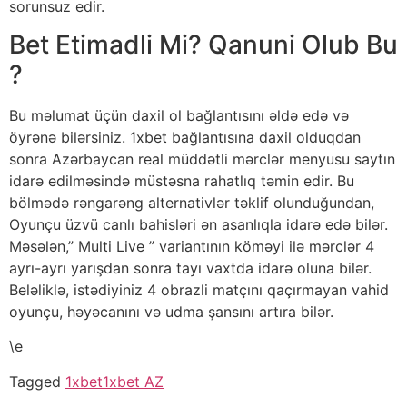
sorunsuz edir.
Bet Etimadli Mi? Qanuni Olub Bu
?
Bu məlumat üçün daxil ol bağlantısını əldə edə və
öyrənə bilərsiniz. 1xbet bağlantısına daxil olduqdan
sonra Azərbaycan real müddətli mərclər menyusu saytın
idarə edilməsində müstəsna rahatlıq təmin edir. Bu
bölmədə rəngarəng alternativlər təklif olunduğundan,
Oyunçu üzvü canlı bahisləri ən asanlıqla idarə edə bilər.
Məsələn,” Multi Live ” variantının köməyi ilə mərclər 4
ayrı-ayrı yarışdan sonra tayı vaxtda idarə oluna bilər.
Beləliklə, istədiyiniz 4 obrazli matçını qaçırmayan vahid
oyunçu, həyəcanını və udma şansını artıra bilər.
\e
Tagged
1xbet
1xbet AZ