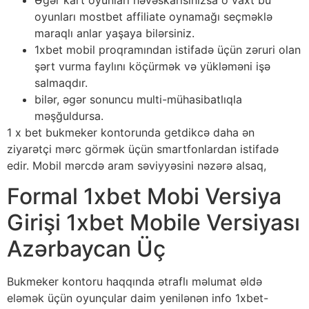
oyunları mostbet affiliate oynamağı seçməklə
maraqlı anlar yaşaya bilərsiniz.
1xbet mobil proqramından istifadə üçün zəruri olan
şərt vurma faylını köçürmək və yükləməni işə
salmaqdır.
bilər, əgər sonuncu multi-mühasibatlıqla
məşğuldursa.
1 x bet bukmeker kontorunda getdikcə daha ən
ziyarətçi mərc görmək üçün smartfonlardan istifadə
edir. Mobil mərcdə aram səviyyəsini nəzərə alsaq,
Formal 1xbet Mobi Versiya
Girişi 1xbet Mobile Versiyası
Azərbaycan Üç
Bukmeker kontoru haqqında ətraflı məlumat əldə
eləmək üçün oyunçular daim yenilənən info 1xbet-