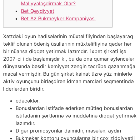
Maliyyələşdirmək Olar?
Bet Qeydiyyat
Bet Az Bukmеykеr Kompaniyası
Xəttdəki oyun hadisələrinin müxtəlifliyindən başlayaraq
təklif olunan ödəniş üsullarının müxtəlifliyinə qədər hər
bir nüansa diqqət yetirmək lazımdır. 1xbet şirkəti işə
2007-ci ildə başlamışdır ki, bu da ona qumar əyləncələri
dünyasında bəsdir kəmiyyət zəngin təcrübə qazanmağa
macal vermişdir. Bu gün şirkət kainat üzrə yüz minlərlə
aktiv oyunçunu birləşdirən idman mərcləri seqmentində
liderlərdən biridir.
edəcəklər.
Bonuslardan istifadə edərkən mütləq bonuslardan
istifadənin şərtlərinə və müddətinə diqqət yetirmək
lazımdır.
Digər promosyonlar daimidir, məsələn, aydın
Bukmeker kontoru oyunçularına bir çox ziddiyyətli