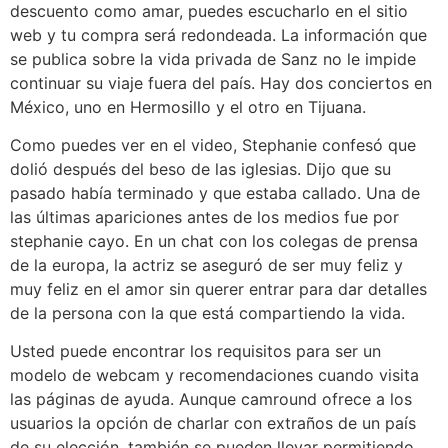
descuento como amar, puedes escucharlo en el sitio
web y tu compra será redondeada. La información que
se publica sobre la vida privada de Sanz no le impide
continuar su viaje fuera del país. Hay dos conciertos en
México, uno en Hermosillo y el otro en Tijuana.
Como puedes ver en el video, Stephanie confesó que
dolió después del beso de las iglesias. Dijo que su
pasado había terminado y que estaba callado. Una de
las últimas apariciones antes de los medios fue por
stephanie cayo. En un chat con los colegas de prensa
de la europa, la actriz se aseguró de ser muy feliz y
muy feliz en el amor sin querer entrar para dar detalles
de la persona con la que está compartiendo la vida.
Usted puede encontrar los requisitos para ser un
modelo de webcam y recomendaciones cuando visita
las páginas de ayuda. Aunque camround ofrece a los
usuarios la opción de charlar con extraños de un país
de su elección, también se pueden llevar permitiendo