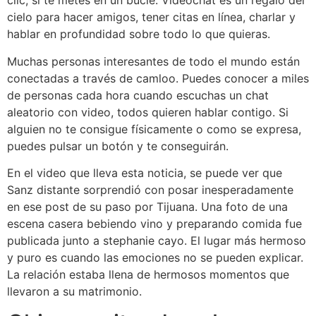
clic, si te metes en un bucle. Videochat es un regalo del
cielo para hacer amigos, tener citas en línea, charlar y
hablar en profundidad sobre todo lo que quieras.
Muchas personas interesantes de todo el mundo están
conectadas a través de camloo. Puedes conocer a miles
de personas cada hora cuando escuchas un chat
aleatorio con video, todos quieren hablar contigo. Si
alguien no te consigue físicamente o como se expresa,
puedes pulsar un botón y te conseguirán.
En el video que lleva esta noticia, se puede ver que
Sanz distante sorprendió con posar inesperadamente
en ese post de su paso por Tijuana. Una foto de una
escena casera bebiendo vino y preparando comida fue
publicada junto a stephanie cayo. El lugar más hermoso
y puro es cuando las emociones no se pueden explicar.
La relación estaba llena de hermosos momentos que
llevaron a su matrimonio.