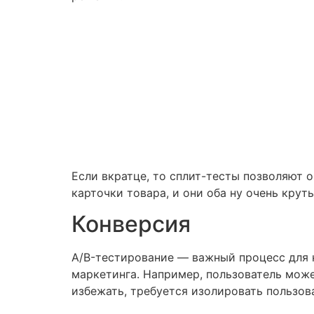
Если вкратце, то сплит-тесты позволяют 
карточки товара, и они оба ну очень кру
Конверсия
A/B-тестирование — важный процесс для 
маркетинга. Например, пользователь може
избежать, требуется изолировать пользова