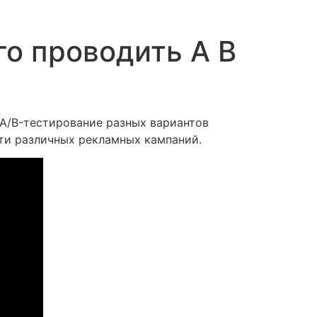
го проводить A B
 A/B-тестирование разных вариантов
сти различных рекламных кампаний.