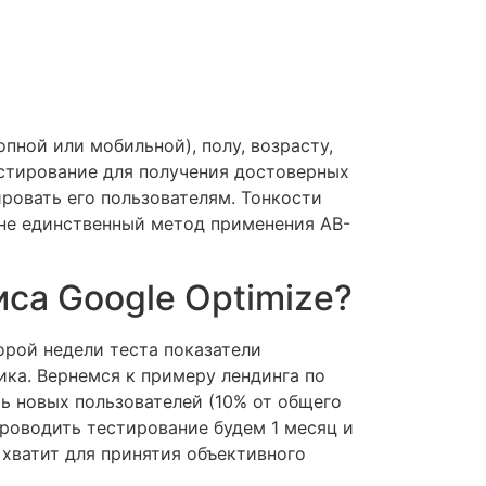
ной или мобильной), полу, возрасту,
тестирование для получения достоверных
ировать его пользователям. Тонкости
 не единственный метод применения AB-
са Google Optimize?
орой недели теста показатели
ка. Вернемся к примеру лендинга по
ь новых пользователей (10% от общего
 проводить тестирование будем 1 месяц и
 хватит для принятия объективного