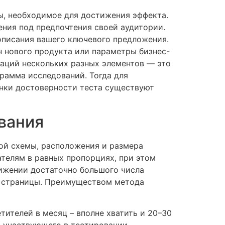
ы, необходимое для достижения эффекта.
ения под предпочтения своей аудитории.
описания вашего ключевого предложения.
н нового продукта или параметры бизнес-
иаций нескольких разных элементов — это
грамма исследований. Тогда для
енки достоверности теста существуют
ования
ой схемы, расположения и размера
ателям в равных пропорциях, при этом
тижении достаточно большого числа
т страницы. Преимуществом метода
етителей в месяц – вполне хватить и 20–30