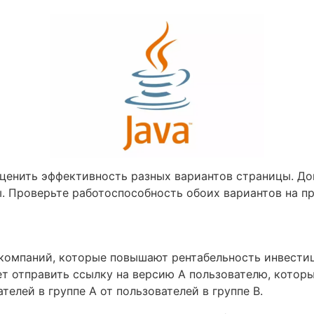
оценить эффективность разных вариантов страницы. До
ты. Проверьте работоспособность обоих вариантов на п
компаний, которые повышают рентабельность инвести
т отправить ссылку на версию А пользователю, котор
телей в группе А от пользователей в группе В.