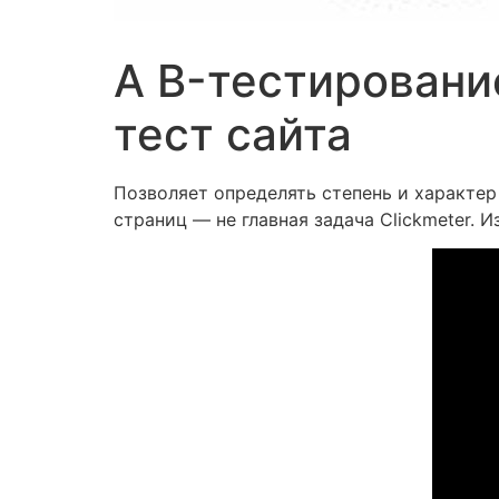
A B-тестирование
тест сайта
Позволяет определять степень и характер
страниц — не главная задача Clickmeter.