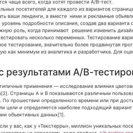
ся чаще всего, когда хотят провести A/B-тест.
альных посетителей для каждого из вариантов страниц
ть ваши лендинги, а вместе ними и рекламные объявл
 уровень подробности описания, создав два варианта 
ажную роль, когда принимают решение изменить дизай
тестировать несколько переменных. Тестирование вар
ное тестирование, значительно более продвинутая про
ую как минимум из аналитика и разработчика. Для оц
 с результатами А/В-тестир
, типичные применения — исследование влияния цветов
[2]. Страницы А и В показываются различным пользов
ом. По прошествии определенного времени или при дос
ели цели и определяется наиболее подходящий вариан
ии объективных данных[1].
сли у вас, как у «Текстерры», миллион уникальных пос