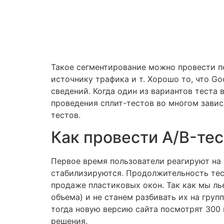
Такое сегментирование можно провести по
источнику трафика и т. Хорошо то, что G
сведений. Когда один из вариантов теста
проведения сплит-тестов во многом завис
тестов.
Как провести A/B-те
Первое время пользователи реагируют на н
стабилизируются. Продолжительность тес
продаже пластиковых окон. Так как мы ль
объема) и не станем разбивать их на груп
тогда новую версию сайта посмотрят 300 
решения.