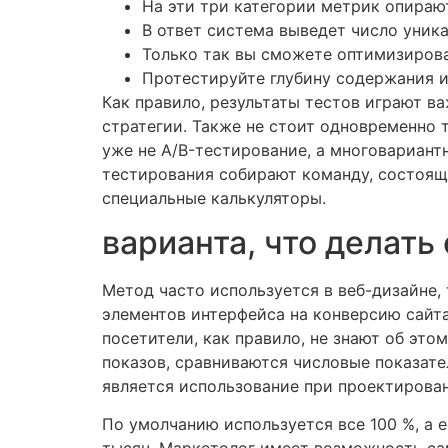
На эти три категории метрик опирают
В ответ система выведет число уник
Только так вы сможете оптимизирова
Протестируйте глубину содержания и
Как правило, результаты тестов играют в
стратегии. Также не стоит одновременно 
уже не A/B-тестирование, а многовариант
тестирования собирают команду, состоящ
специальные калькуляторы.
варианта, что делать
Метод часто используется в веб-дизайне
элементов интерфейса на конверсию сайта
посетители, как правило, не знают об эт
показов, сравниваются числовые показат
является использование при проектирован
По умолчанию используется все 100 %, а е