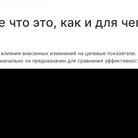
 что это, как и для че
 влияния внесенных изменений на целевые показатели.
 Изначально он предназначен для сравнения эффективно