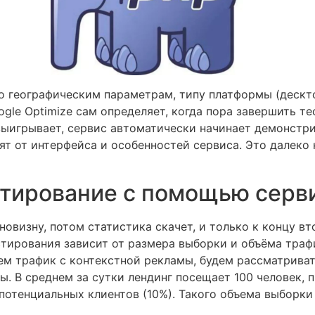
 географическим параметрам, типу платформы (десктоп
oogle Optimize сам определяет, когда пора завершить 
 выигрывает, сервис автоматически начинает демонстр
ят от интерфейса и особенностей сервиса. Это далеко
стирование с помощью серви
овизну, потом статистика скачет, и только к концу вт
тирования зависит от размера выборки и объёма трафи
ем трафик с контекстной рекламы, будем рассматриват
пы. В среднем за сутки лендинг посещает 100 человек,
потенциальных клиентов (10%). Такого объема выборки