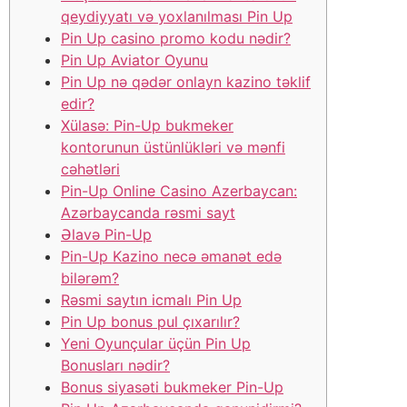
qeydiyyatı və yoxlanılması Pin Up
Pin Up casino promo kodu nədir?
Pin Up Aviator Oyunu
Pin Up nə qədər onlayn kazino təklif
edir?
Xülasə: Pin-Up bukmeker
kontorunun üstünlükləri və mənfi
cəhətləri
Pin-Up Online Casino Azerbaycan:
Azərbaycanda rəsmi sayt
Əlavə Pin-Up
Pin-Up Kazino necə əmanət edə
bilərəm?
Rəsmi saytın icmalı Pin Up
Pin Up bonus pul çıxarılır?
Yeni Oyunçular üçün Pin Up
Bonusları nədir?
Bonus siyasəti bukmeker Pin-Up