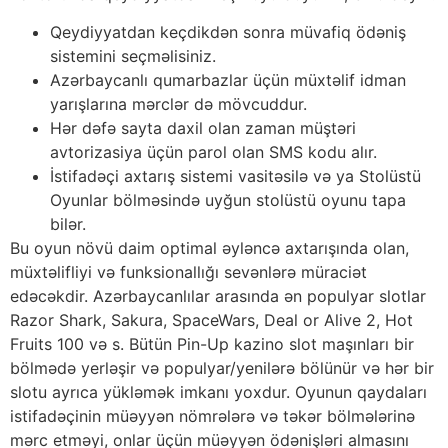
Qeydiyyatdan keçdikdən sonra müvafiq ödəniş
sistemini seçməlisiniz.
Azərbaycanlı qumarbazlar üçün müxtəlif idman
yarışlarına mərclər də mövcuddur.
Hər dəfə sayta daxil olan zaman müştəri
avtorizasiya üçün parol olan SMS kodu alır.
İstifadəçi axtarış sistemi vasitəsilə və ya Stolüstü
Oyunlar bölməsində uyğun stolüstü oyunu tapa
bilər.
Bu oyun növü daim optimal əyləncə axtarışında olan,
müxtəlifliyi və funksionallığı sevənlərə müraciət
edəcəkdir. Azərbaycanlılar arasında ən populyar slotlar
Razor Shark, Sakura, SpaceWars, Deal or Alive 2, Hot
Fruits 100 və s. Bütün Pin-Up kazino slot maşınları bir
bölmədə yerləşir və populyar/yenilərə bölünür və hər bir
slotu ayrıca yükləmək imkanı yoxdur. Oyunun qaydaları
istifadəçinin müəyyən nömrələrə və təkər bölmələrinə
mərc etməyi, onlar üçün müəyyən ödənişləri almasını