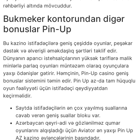
rəhbərliyi altında mövcuddur.
Bukmeker kontorundan digər
bonuslar Pin-Up
Bu kazino istifadəçilərə geniş çeşiddə oyunlar, peşəkar
dəstək və əlverişli əməkdaşlıq şərtləri təklif edir.
Dünyanın aparıcı istehsalçılarının yüksək tariflərə malik
minlərlə parlaq oyunları müntəzəm olaraq oyunçulara
yaxşı ödənişlər gətirir. Həmçinin, Pin-Up casino geniş
bonuslar sistemini təmin edir. Pin Up az-da tam hüquqlu
oyun fəaliyyəti üçün istifadəçi qeydiyyatdan
keçirməlidir.
Saytda istifadəçilərin ən çox yayılmış suallarına
cavab verən geniş suallar bloku var.
Azərbaycan qeyri-adi və gözlənilməz qumar
oyunlarını alqışladığı üçün Aviator ən yaxşı Pin Up
AZ kazino əyləncələrinin başındadır.