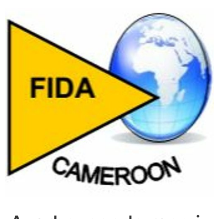
Skip
to
content