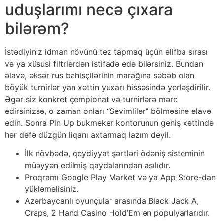
uduşlarımı necə çıxara
bilərəm?
İstədiyiniz idman növünü tez tapmaq üçün əlifba sırası
və ya xüsusi filtrlərdən istifadə edə bilərsiniz. Bundan
əlavə, əksər rus bahisçilərinin marağına səbəb olan
böyük turnirlər yan xəttin yuxarı hissəsində yerləşdirilir.
Əgər siz konkret çempionat və turnirlərə mərc
edirsinizsə, o zaman onları “Sevimlilər” bölməsinə əlavə
edin. Sonra Pin Up bukmeker kontorunun geniş xəttində
hər dəfə düzgün liqanı axtarmaq lazım deyil.
İlk növbədə, qeydiyyat şərtləri ödəniş sisteminin
müəyyən edilmiş qaydalarından asılıdır.
Proqramı Google Play Market və ya App Store-dan
yükləməlisiniz.
Azərbaycanlı oyunçular arasında Black Jack A,
Craps, 2 Hand Casino Hold’Em ən populyarlarıdır.