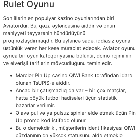
Rulet Oyunu
Son illərin ən populyar kazino oyunlarından biri
Aviatordur. Bu, qəza əyləncəsinə aiddir və onun
mahiyyəti təyyarənin hündürlüyünü
proqnozlaşdırmaqdır. Bu əyləncə sadə, iddiasız oyuna
üstünlük verən hər kəsə müraciət edəcək. Aviator oyunu
ayrıca bir oyun kateqoriyasına bölünür, demo rejiminin
və əlverişli tariflərin mövcudluğunu təmin edir.
Mərclər Pin Up casino QIWI Bank tərəfindən idarə
olunan TsUPIS-ə aiddir.
Ancaq bir çatışmazlıq da var – bir çox matçlar,
hətta böyük futbol hadisələri üçün statistik
bazarlar verilmir.
Əlavə pul və ya pulsuz spinlər əldə etmək üçün Pin
Up promo kod istifadə olunur.
Bu o deməkdir ki, müştərilərin identifikasiyası QIWI
cüzdanının ən yüksək statusunu əldə etməklə