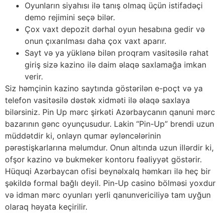
Oyunların siyahısı ilə tanış olmaq üçün istifadəçi
demo rejimini seçə bilər.
Çox vaxt depozit dərhal oyun hesabına gedir və
onun çıxarılması daha çox vaxt aparır.
Sayt və ya yüklənə bilən proqram vasitəsilə rahat
giriş sizə kazino ilə daim əlaqə saxlamağa imkan
verir.
Siz həmçinin kazino saytında göstərilən e-poçt və ya
telefon vasitəsilə dəstək xidməti ilə əlaqə saxlaya
bilərsiniz. Pin Up mərc şirkəti Azərbaycanın qanuni mərc
bazarının gənc oyunçusudur. Lakin “Pin-Up” brendi uzun
müddətdir ki, onlayn qumar əyləncələrinin
pərəstişkarlarına məlumdur. Onun altında uzun illərdir ki,
ofşor kazino və bukmeker kontoru fəaliyyət göstərir.
Hüquqi Azərbaycan ofisi beynəlxalq həmkarı ilə heç bir
şəkildə formal bağlı deyil. Pin-Up casino bölməsi yoxdur
və idman mərc oyunları yerli qanunvericiliyə tam uyğun
olaraq həyata keçirilir.