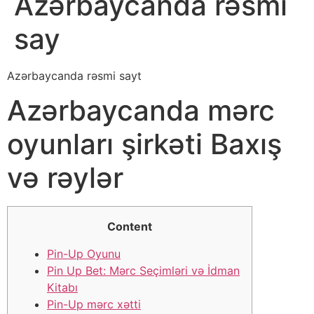
Azərbaycanda rəsmi
say
Azərbaycanda rəsmi sayt
Azərbaycanda mərc
oyunları şirkəti Baxış
və rəylər
Content
Pin-Up Oyunu
Pin Up Bet: Mərc Seçimləri və İdman
Kitabı
Pin-Up mərc xətti