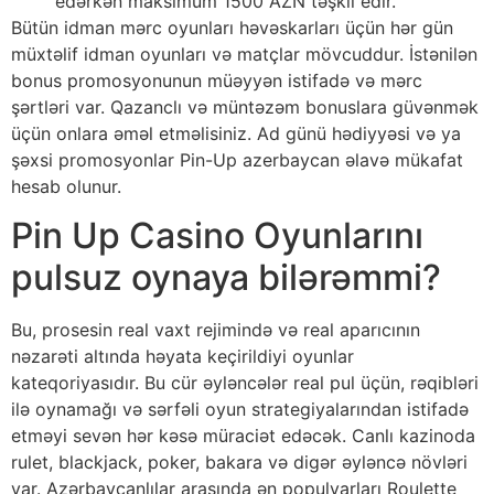
edərkən maksimum 1500 AZN təşkil edir.
Bütün idman mərc oyunları həvəskarları üçün hər gün
müxtəlif idman oyunları və matçlar mövcuddur. İstənilən
bonus promosyonunun müəyyən istifadə və mərc
şərtləri var. Qazanclı və müntəzəm bonuslara güvənmək
üçün onlara əməl etməlisiniz. Ad günü hədiyyəsi və ya
şəxsi promosyonlar Pin-Up azerbaycan əlavə mükafat
hesab olunur.
Pin Up Casino Oyunlarını
pulsuz oynaya bilərəmmi?
Bu, prosesin real vaxt rejimində və real aparıcının
nəzarəti altında həyata keçirildiyi oyunlar
kateqoriyasıdır. Bu cür əyləncələr real pul üçün, rəqibləri
ilə oynamağı və sərfəli oyun strategiyalarından istifadə
etməyi sevən hər kəsə müraciət edəcək. Canlı kazinoda
rulet, blackjack, poker, bakara və digər əyləncə növləri
var. Azərbaycanlılar arasında ən populyarları Roulette