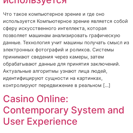
Что такое компьютерное зрение и где оно
используется Компьютерное зрение является собой
сферу искусственного интеллекта, которая
позволяет машинам анализировать графическую
данные. Технология учит машины получать смысл из
электронных фотографий и роликов. Системы
принимают сведения через камеры, затем
обрабатывают данные для принятия заключений.
Актуальные алгоритмы узнают лица людей,
идентифицируют сущности на картинках,
контролируют передвижение в реальном […]
Casino Online:
Contemporary System and
User Experience