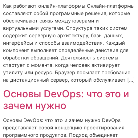
Как работают онлайн-платформы Онлайн-платформы
составляют собой программные решения, которые
обеспечивают связь между юзерами и
виртуальными услугами. Структура таких систем
содержит серверную архитектуру, базы данных,
интерфейсы и способы взаимодействия. Каждый
компонент выполняет определённые действия для
обработки обращений. Деятельность системы
стартует с момента, когда человек активирует
утилиту или ресурс. Браузер посылает требование
на дистанционный сервер, который обслуживает […]
Основы DevOps: что это и
зачем нужно
Основы DevOps: что это и зачем нужно DevOps
представляет собой концепцию проектирования
программного продуктов. Подход объединяет