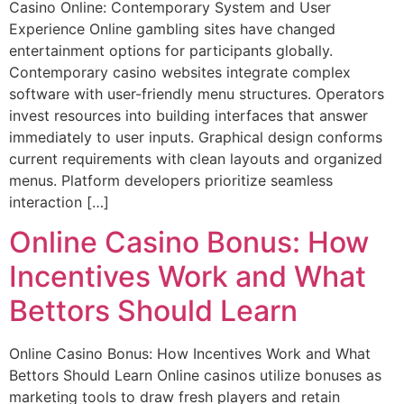
Casino Online: Contemporary System and User
Experience Online gambling sites have changed
entertainment options for participants globally.
Contemporary casino websites integrate complex
software with user-friendly menu structures. Operators
invest resources into building interfaces that answer
immediately to user inputs. Graphical design conforms
current requirements with clean layouts and organized
menus. Platform developers prioritize seamless
interaction […]
Online Casino Bonus: How
Incentives Work and What
Bettors Should Learn
Online Casino Bonus: How Incentives Work and What
Bettors Should Learn Online casinos utilize bonuses as
marketing tools to draw fresh players and retain