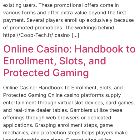
existing users. These promotional offers come in
various forms and offer extra value beyond the first
payment. Several players enroll up exclusively because
of promoted promotions. The workings behind
https://Coop-Tech.fr/ casino […]
Online Casino: Handbook to
Enrollment, Slots, and
Protected Gaming
Online Casino: Handbook to Enrollment, Slots, and
Protected Gaming Online casino platforms supply
entertainment through virtual slot devices, card games,
and real-time dealer tables. Gamblers utilize these
offerings through web browsers or dedicated
applications. Grasping enrollment steps, game
mechanics, and protection steps helps players make