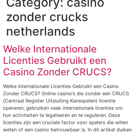
Category:
casino
zonder crucks
netherlands
Welke Internationale
Licenties Gebruikt een
Casino Zonder CRUCS?
Welke Internationale Licenties Gebruikt een Casino
Zonder CRUCS? Online casino’s die zonder een CRUCS
(Centraal Register Uitsluiting Kansspelen) licentie
opereren, gebruiken vaak internationale licenties om
hun activiteiten te legaliseren en te reguleren. Deze
licenties zijn een cruciale factor voor spelers die willen
weten of een casino betrouwbaar is. In dit artikel duiken