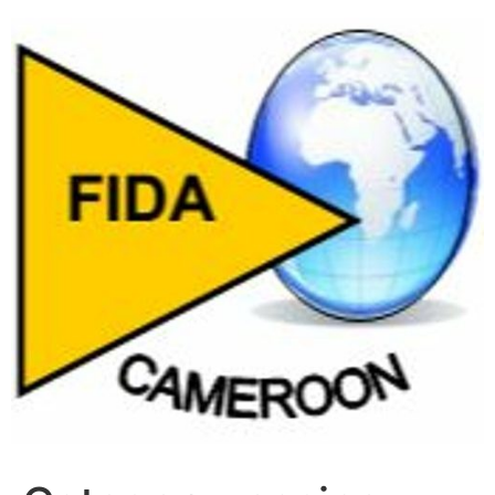
Skip
to
content