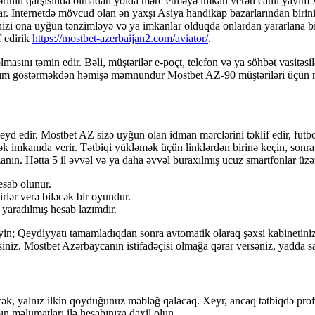
rinin qarşısında olmadan yolda mərc etməyə imkan verən canlı yayım xidm
r. İnternetdə mövcud olan ən yaxşı Asiya handikap bazarlarından birini t
nizi ona uyğun tənzimləyə və ya imkanlar olduqda onlardan yararlana bil
f edirik
https://mostbet-azerbaijan2.com/aviator/
.
lmasını təmin edir. Bəli, müştərilər e-poçt, telefon və ya söhbət vasitəsi
ım göstərməkdən həmişə məmnundur Mostbet AZ-90 müştəriləri üçün müx
yd edir. Mostbet AZ sizə uyğun olan idman mərclərini təklif edir, futbol,
mkanıda verir. Tətbiqi yükləmək üçün linklərdən birinə keçin, sonra b
ın. Hətta 5 il əvvəl və ya daha əvvəl buraxılmış ucuz smartfonlar üzəri
esab olunur.
rlər verə biləcək bir oyundur.
 yaradılmış hesab lazımdır.
in; Qeydiyyatı tamamladıqdan sonra avtomatik olaraq şəxsi kabinetinizə 
iniz. Mostbet Azərbaycanın istifadəçisi olmağa qərar versəniz, yadda s
cək, yalnız ilkin qoyduğunuz məbləğ qalacaq. Xeyr, ancaq tətbiqdə prof
n məlumatları ilə hesabınıza daxil olun.