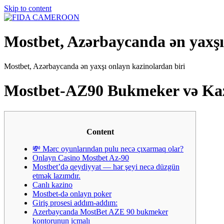
Skip to content
Mostbet, Azərbaycanda ən yaxşı
Mostbet, Azərbaycanda ən yaxşı onlayn kazinolardan biri
Mostbet-AZ90 Bukmeker və Ka
Content
💸 Mərc oyunlarından pulu necə çıxarmaq olar?
Onlayn Casino Mostbet Az-90
Mostbet’də qeydiyyat — hər şeyi necə düzgün
etmək lazımdır.
Canlı kazino
Mostbet-də onlayn poker
Giriş prosesi addım-addım:
Azerbaycanda MostBet AZE 90 bukmeker
kontorunun icmalı