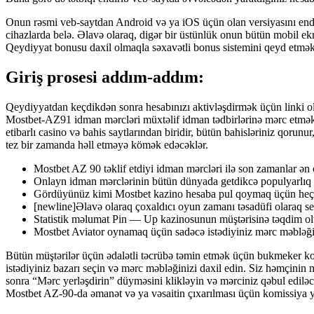
Onun rəsmi veb-saytdan Android və ya iOS üçün olan versiyasını endirə
cihazlarda belə. Əlavə olaraq, digər bir üstünlük onun bütün mobil ek
Qeydiyyat bonusu daxil olmaqla səxavətli bonus sistemini qeyd etmək 
Giriş prosesi addım-addım:
Qeydiyyatdan keçdikdən sonra hesabınızı aktivləşdirmək üçün linki ola
Mostbet-AZ91 idman mərcləri müxtəlif idman tədbirlərinə mərc etmək ü
etibarlı casino və bahis saytlarından biridir, bütün bahisləriniz qorunu
tez bir zamanda həll etməyə kömək edəcəklər.
Mostbet AZ 90 təklif etdiyi idman mərcləri ilə son zamanlar ən 
Onlayn idman mərclərinin bütün dünyada getdikcə populyarlıq q
Gördüyünüz kimi Mostbet kazino hesaba pul qoymaq üçün heç 
[newline]Əlavə olaraq çoxaldıcı oyun zamanı təsadüfi olaraq seç
Statistik məlumat Pin — Up kazinosunun müştərisinə təqdim o
Mostbet Aviator oynamaq üçün sadəcə istədiyiniz mərc məbləği
Bütün müştərilər üçün ədalətli təcrübə təmin etmək üçün bukmeker ko
istədiyiniz bazarı seçin və mərc məbləğinizi daxil edin. Siz həmçinin 
sonra “Mərc yerləşdirin” düyməsini klikləyin və mərciniz qəbul ediləc
Mostbet AZ-90-da əmanət və ya vəsaitin çıxarılması üçün komissiya 