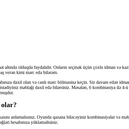
t altında olduqda faydalıdır. Onların seçmək üçün çoxlu idman və kazino
baş verən kimi mərc edə bilərəm.
nıza daxil olun və canlı mərc bölməsinə keçin. Siz davam edən idman tə
stədiyiniz məbləği daxil edə bilərsiniz. Məsələn, 6 kombinasiya ilə 4-ü
nmuşdur.
 olar?
asını anlamalısınız. Oyunda qazana biləcəyiniz kombinasiyalar və məbl
ləri hesabınıza yükləməlisiniz.