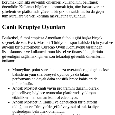
korumak için sıkı güvenlik önlemleri kullandığını belirtmek
önemlidir. Kullanıcı bilgilerini korumak için, tüm hassas veriler
şifrelenir ve platformda güvenli bir şekilde saklanır, bu da geçerli
tüm kurallara ve veri koruma mevzuatına uygundur.
Canlı Krupiye Oyunları
Basketbol, futbol empieza Amerikan futbolu gibi başka birçok
seçenek de var. Evet, Mostbet Türkiye’de spor bahisleri için yasal ve
güvenli bir platformdur. Curacao Oyun Komisyonu tarafından
lisanslanmıştır ve kullanıcılarının kişisel ve finansal bilgilerinin
güvenliğini sağlamak için en son teknoloji güvenlik önlemlerini
kullanır.
Moneyline, point spread empieza over/under gibi geleneksel
bahislerin yanı sıra bireysel oyuncu ya da takım
performansına dayalı daha spesifik brace bahisleri de
mümkündür.
Ancak Mostbet canlı yayın programını düzenli olarak
güncelliyor, böylece oyuncular platformda yaklaşan
etkinlikleri her zaman kontrol edebiliyor.
Ancak Mostbet’in lisanslı ve denetlenen bir platform
olduğunu ve Türkiye’de şeffaf ve yasal olarak faaliyet
gösterdiğini belirtmek önemlidir.