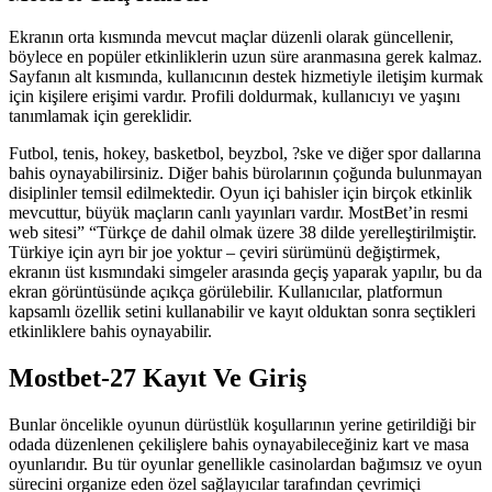
Ekranın orta kısmında mevcut maçlar düzenli olarak güncellenir,
böylece en popüler etkinliklerin uzun süre aranmasına gerek kalmaz.
Sayfanın alt kısmında, kullanıcının destek hizmetiyle iletişim kurmak
için kişilere erişimi vardır. Profili doldurmak, kullanıcıyı ve yaşını
tanımlamak için gereklidir.
Futbol, tenis, hokey, basketbol, beyzbol, ?ske ve diğer spor dallarına
bahis oynayabilirsiniz. Diğer bahis bürolarının çoğunda bulunmayan
disiplinler temsil edilmektedir. Oyun içi bahisler için birçok etkinlik
mevcuttur, büyük maçların canlı yayınları vardır. MostBet’in resmi
web sitesi” “Türkçe de dahil olmak üzere 38 dilde yerelleştirilmiştir.
Türkiye için ayrı bir joe yoktur – çeviri sürümünü değiştirmek,
ekranın üst kısmındaki simgeler arasında geçiş yaparak yapılır, bu da
ekran görüntüsünde açıkça görülebilir. Kullanıcılar, platformun
kapsamlı özellik setini kullanabilir ve kayıt olduktan sonra seçtikleri
etkinliklere bahis oynayabilir.
Mostbet-27 Kayıt Ve Giriş
Bunlar öncelikle oyunun dürüstlük koşullarının yerine getirildiği bir
odada düzenlenen çekilişlere bahis oynayabileceğiniz kart ve masa
oyunlarıdır. Bu tür oyunlar genellikle casinolardan bağımsız ve oyun
sürecini organize eden özel sağlayıcılar tarafından çevrimiçi