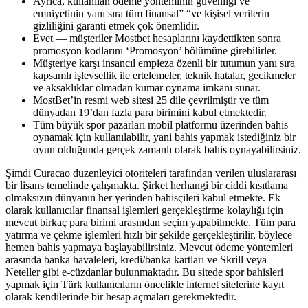
Ayrıca, kullanılan ödeme yönteminin güvenliği ve
emniyetinin yanı sıra tüm finansal” “ve kişisel verilerin
gizliliğini garanti etmek çok önemlidir.
Evet — müşteriler Mostbet hesaplarını kaydettikten sonra
promosyon kodlarını ‘Promosyon’ bölümüne girebilirler.
Müşteriye karşı insancıl empieza özenli bir tutumun yanı sıra
kapsamlı işlevsellik ile ertelemeler, teknik hatalar, gecikmeler
ve aksaklıklar olmadan kumar oynama imkanı sunar.
MostBet’in resmi web sitesi 25 dile çevrilmiştir ve tüm
dünyadan 19’dan fazla para birimini kabul etmektedir.
Tüm büyük spor pazarları mobil platformu üzerinden bahis
oynamak için kullanılabilir, yani bahis yapmak istediğiniz bir
oyun olduğunda gerçek zamanlı olarak bahis oynayabilirsiniz.
Şimdi Curacao düzenleyici otoriteleri tarafından verilen uluslararası
bir lisans temelinde çalışmakta. Şirket herhangi bir ciddi kısıtlama
olmaksızın dünyanın her yerinden bahisçileri kabul etmekte. Ek
olarak kullanıcılar finansal işlemleri gerçekleştirme kolaylığı için
mevcut birkaç para birimi arasından seçim yapabilmekte. Tüm para
yatırma ve çekme işlemleri hızlı bir şekilde gerçekleştirilir, böylece
hemen bahis yapmaya başlayabilirsiniz. Mevcut ödeme yöntemleri
arasında banka havaleleri, kredi/banka kartları ve Skrill veya
Neteller gibi e-cüzdanlar bulunmaktadır. Bu sitede spor bahisleri
yapmak için Türk kullanıcıların öncelikle internet sitelerine kayıt
olarak kendilerinde bir hesap açmaları gerekmektedir.