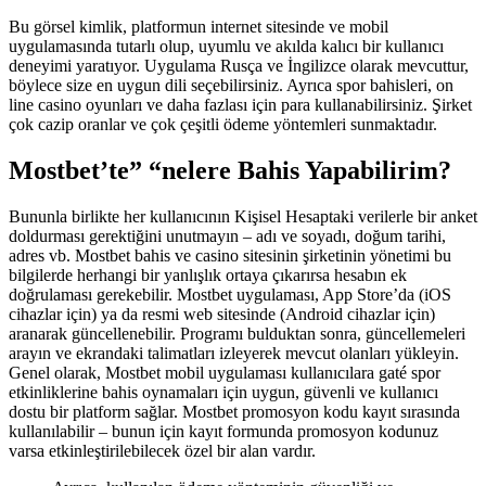
Bu görsel kimlik, platformun internet sitesinde ve mobil
uygulamasında tutarlı olup, uyumlu ve akılda kalıcı bir kullanıcı
deneyimi yaratıyor. Uygulama Rusça ve İngilizce olarak mevcuttur,
böylece size en uygun dili seçebilirsiniz. Ayrıca spor bahisleri, on
line casino oyunları ve daha fazlası için para kullanabilirsiniz. Şirket
çok cazip oranlar ve çok çeşitli ödeme yöntemleri sunmaktadır.
Mostbet’te” “nelere Bahis Yapabilirim?
Bununla birlikte her kullanıcının Kişisel Hesaptaki verilerle bir anket
doldurması gerektiğini unutmayın – adı ve soyadı, doğum tarihi,
adres vb. Mostbet bahis ve casino sitesinin şirketinin yönetimi bu
bilgilerde herhangi bir yanlışlık ortaya çıkarırsa hesabın ek
doğrulaması gerekebilir. Mostbet uygulaması, App Store’da (iOS
cihazlar için) ya da resmi web sitesinde (Android cihazlar için)
aranarak güncellenebilir. Programı bulduktan sonra, güncellemeleri
arayın ve ekrandaki talimatları izleyerek mevcut olanları yükleyin.
Genel olarak, Mostbet mobil uygulaması kullanıcılara gaté spor
etkinliklerine bahis oynamaları için uygun, güvenli ve kullanıcı
dostu bir platform sağlar. Mostbet promosyon kodu kayıt sırasında
kullanılabilir – bunun için kayıt formunda promosyon kodunuz
varsa etkinleştirilebilecek özel bir alan vardır.