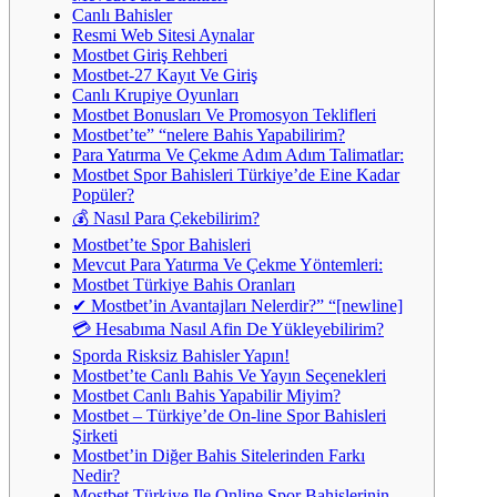
Canlı Bahisler
Resmi Web Sitesi Aynalar
Mostbet Giriş Rehberi
Mostbet-27 Kayıt Ve Giriş
Canlı Krupiye Oyunları
Mostbet Bonusları Ve Promosyon Teklifleri
Mostbet’te” “nelere Bahis Yapabilirim?
Para Yatırma Ve Çekme Adım Adım Talimatlar:
Mostbet Spor Bahisleri Türkiye’de Eine Kadar
Popüler?
💰 Nasıl Para Çekebilirim?
Mostbet’te Spor Bahisleri
Mevcut Para Yatırma Ve Çekme Yöntemleri:
Mostbet Türkiye Bahis Oranları
✔ Mostbet’in Avantajları Nelerdir?” “[newline]
💳 Hesabıma Nasıl Afin De Yükleyebilirim?
Sporda Risksiz Bahisler Yapın!
Mostbet’te Canlı Bahis Ve Yayın Seçenekleri
Mostbet Canlı Bahis Yapabilir Miyim?
Mostbet – Türkiye’de On-line Spor Bahisleri
Şirketi
Mostbet’in Diğer Bahis Sitelerinden Farkı
Nedir?
Mostbet Türkiye Ile Online Spor Bahislerinin