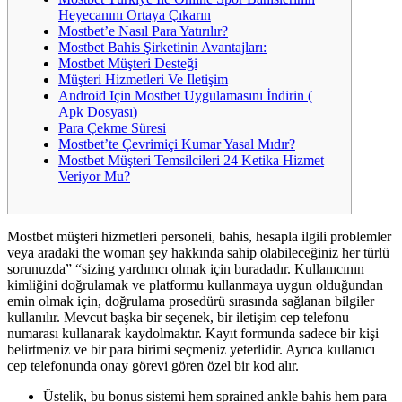
Heyecanını Ortaya Çıkarın
Mostbet’e Nasıl Para Yatırılır?
Mostbet Bahis Şirketinin Avantajları:
Mostbet Müşteri Desteği
Müşteri Hizmetleri Ve Iletişim
Android Için Mostbet Uygulamasını İndirin (
Apk Dosyası)
Para Çekme Süresi
Mostbet’te Çevrimiçi Kumar Yasal Mıdır?
Mostbet Müşteri Temsilcileri 24 Ketika Hizmet
Veriyor Mu?
Mostbet müşteri hizmetleri personeli, bahis, hesapla ilgili problemler
veya aradaki the woman şey hakkında sahip olabileceğiniz her türlü
sorunuzda” “sizing yardımcı olmak için buradadır. Kullanıcının
kimliğini doğrulamak ve platformu kullanmaya uygun olduğundan
emin olmak için, doğrulama prosedürü sırasında sağlanan bilgiler
kullanılır. Mevcut başka bir seçenek, bir iletişim cep telefonu
numarası kullanarak kaydolmaktır. Kayıt formunda sadece bir kişi
belirtmeniz ve bir para birimi seçmeniz yeterlidir. Ayrıca kullanıcı
cep telefonunda onay görevi gören özel bir kod alır.
Üstelik, bu bonus sistemi hem sprained ankle bahis hem para