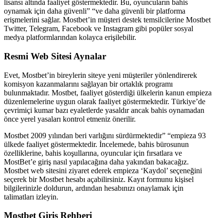
lisansı altında faaliyet göstermektedir. Bu, oyuncuların bahis
oynamak için daha güvenli” “ve daha güvenli bir platforma
erişmelerini sağlar. Mostbet’in müşteri destek temsilcilerine Mostbet
Twitter, Telegram, Facebook ve Instagram gibi popüler sosyal
medya platformlarından kolayca erişilebilir.
Resmi Web Sitesi Aynalar
Evet, Mostbet’in bireylerin siteye yeni müşteriler yönlendirerek
komisyon kazanmalarını sağlayan bir ortaklık programı
bulunmaktadır. Mostbet, faaliyet gösterdiği ülkelerin kanun empieza
düzenlemelerine uygun olarak faaliyet göstermektedir. Türkiye’de
çevrimiçi kumar bazı eyaletlerde yasaldır ancak bahis oynamadan
önce yerel yasaları kontrol etmeniz önerilir.
Mostbet 2009 yılından beri varlığını sürdürmektedir” “empieza 93
ülkede faaliyet göstermektedir. İncelemede, bahis bürosunun
özelliklerine, bahis koşullarına, oyuncular için fırsatlara ve
MostBet’e giriş nasıl yapılacağına daha yakından bakacağız.
Mostbet web sitesini ziyaret ederek empieza ‘Kaydol’ seçeneğini
seçerek bir Mostbet hesabı açabilirsiniz. Kayıt formunu kişisel
bilgilerinizle doldurun, ardından hesabınızı onaylamak için
talimatları izleyin.
Mostbet Giriş Rehberi