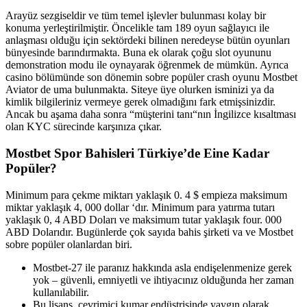
Arayüz sezgiseldir ve tüm temel işlevler bulunması kolay bir
konuma yerleştirilmiştir. Öncelikle tam 189 oyun sağlayıcı ile
anlaşması olduğu için sektördeki bilinen neredeyse bütün oyunları
bünyesinde barındırmakta. Buna ek olarak çoğu slot oyununu
demonstration modu ile oynayarak öğrenmek de mümkün. Ayrıca
casino bölümünde son dönemin sobre popüler crash oyunu Mostbet
Aviator de uma bulunmakta. Siteye üye olurken isminizi ya da
kimlik bilgileriniz vermeye gerek olmadığını fark etmişsinizdir.
Ancak bu aşama daha sonra “müşterini tanı“nın İngilizce kısaltması
olan KYC sürecinde karşınıza çıkar.
Mostbet Spor Bahisleri Türkiye’de Eine Kadar
Popüler?
Minimum para çekme miktarı yaklaşık 0. 4 $ empieza maksimum
miktar yaklaşık 4, 000 dollar ‘dır. Minimum para yatırma tutarı
yaklaşık 0, 4 ABD Doları ve maksimum tutar yaklaşık four. 000
ABD Dolarıdır. Bugünlerde çok sayıda bahis şirketi va ve Mostbet
sobre popüler olanlardan biri.
Mostbet-27 ile paranız hakkında asla endişelenmenize gerek
yok – güvenli, emniyetli ve ihtiyacınız olduğunda her zaman
kullanılabilir.
Bu lisans, çevrimiçi kumar endüstrisinde yaygın olarak