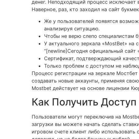
денег. Неподходящий процесс исключает 
Наверное, раз, кто заходил на сайт букме
Же у пользователей появятся возмож
анализируя ситуацию.
Чтобы не верю слепо специалистам б
У актуального зеркала «MostBet» на 
“[newline]Сегодня официальный сайт
Сертификат, подтверждающий качеств
Только проблем с доступом не наблю
Процесс регистрации на зеркале Мостбет
создавать новые аккаунты, применяя свою
Mostbet действует на основе лицензии Кюр
Как Получить Доступ
Пользователи могут переключив на Mostbe
загрузки вы можете начать сделать ставк
игровом счете клиент либо использовать 