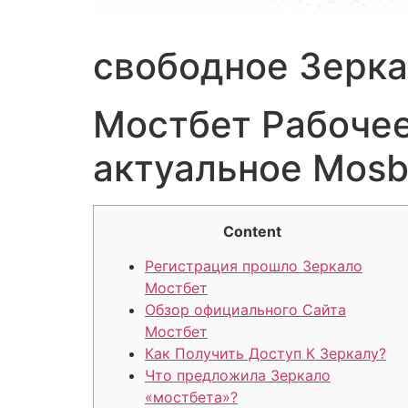
свободное Зерка
Мостбет Рабочее
актуальное Mosb
Content
Регистрация прошло Зеркало
Мостбет
Обзор официального Сайта
Мостбет
Как Получить Доступ К Зеркалу?
Что предложила Зеркало
«мостбета»?