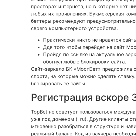
просторах интернета, но в которые нет н
любых их проявлениях. Букмекерская комп
беттеры рекомендуют предусмотрительно 
своего компьютерного устройства.
Практически никто не нравятся сайт
Ддя того чтобы перейдет на сайт Мос
Пройдя по ссылке на актуальное зерк
обогнул любые блокировки сайта.
Сайт-зеркало БК «МостБет» предложила сд
спорта, на которые можно сделать ставку.
блокировать ее сайты.
Регистрация вскоре 
TopBet не советует пользоваться междун
уже под доменом (. ru). Другие клиенты 
мгновенно разобраться в структуре и нав
реальный баланс. Код из ваучера необход