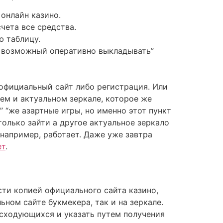
онлайн казино.
чета все средства.
ю таблицу.
я возможный оперативно выкладывать”
 официальный сайт либо регистрация. Или
ем и актуальном зеркале, которое же
 “же азартные игры, но именно этот пункт
олько зайти а другое актуальное зеркало
 например, работает. Даже уже завтра
ет
.
сти копией официального сайта казино,
ном сайте букмекера, так и на зеркале.
асходующихся и указать путем получения