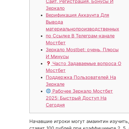
Сайт, Регистрация, Бонусы И
Зеркало
Верификация Аккаунта Для
Вывода
материальнопроизводственных
по Ссылке В Телеграм-канале
Мостбет
Зеркало Mostbet: очень, Плюсы
И Минусы
Часто Задаваемые вопроса О
Мостбет
Поддержка Пользователей На
Зеркале
Рабочее Зеркало Мостбет
2025: Быстрый Доступ На
Сегодня
Начавшие игроки могут амаинтин изучить,
ставит 100 рублей при коэффициенте 2, 5,