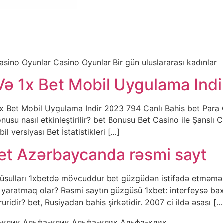
asino Oyunlar Casino Oyunlar Bir gün uluslararası kadınlar
Və 1x Bet Mobil Uygulama Ind
x Bet Mobil Uygulama Indir 2023 794 Canlı Bahis bet Par
usu nasıl etkinleştirilir? bet Bonusu Bet Casino ile Şanslı 
 versiyası Bet İstatistikleri […]
Bet Azərbaycanda rəsmi sayt
 üsulları 1xbetdə mövcuddur bet güzgüdən istifadə etmə
aratmaq olar? Rəsmi saytın güzgüsü 1xbet: interfeysə baxı
idir? bet, Rusiyadan bahis şirkətidir. 2007 ci ildə əsası […
-клик Альфа-клик Альфа-клик Альфа-клик