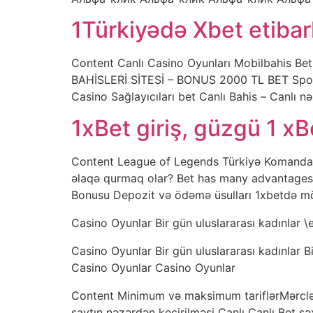
1Türkiyədə Xbet etiba
Content Canlı Casino Oyunları Mobilbahis B
BAHİSLERİ SİTESİ – BONUS 2000 TL BET Spo
Casino Sağlayıcıları bet Canlı Bahis – Сanlı 
1xBet giriş, güzgü 1 x
Content League of Legends Türkiyə Komandala
əlaqə qurmaq olar? Bet has many advantages,
Bonusu Depozit və ödəmə üsulları 1xbetdə mö
Casino Oyunlar Bir gün uluslararası kadınlar \
Casino Oyunlar Bir gün uluslararası kadınlar Bi
Casino Oyunlar Casino Oyunlar
Content Minimum və maksimum tariflərMərclər
saytın nəzərdən keçirilməsi Canlı Canlı Bet ş