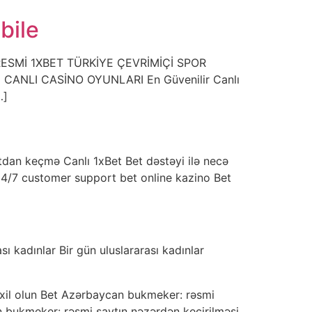
bile
si RESMİ 1XBET TÜRKİYE ÇEVRİMİÇİ SPOR
CANLI CASİNO OYUNLARI En Güvenilir Canlı
…]
an keçmə Canlı 1xBet Bet dəstəyi ilə necə
4/7 customer support bet online kazino Bet
sı kadınlar Bir gün uluslararası kadınlar
xil olun Bet Azərbaycan bukmeker: rəsmi
n bukmeker: rəsmi saytın nəzərdən keçirilməsi