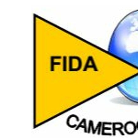
Skip
to
content