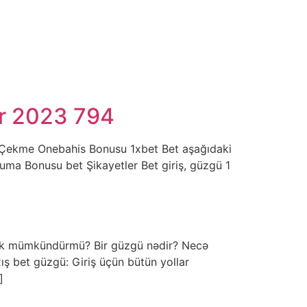
ir 2023 794
a Çekme Onebahis Bonusu 1xbet Bet aşağıdaki
Cuma Bonusu bet Şikayetler Bet giriş, güzgü 1
mək mümkündürmü? Bir güzgü nədir? Necə
ş bet güzgü: Giriş üçün bütün yollar
]