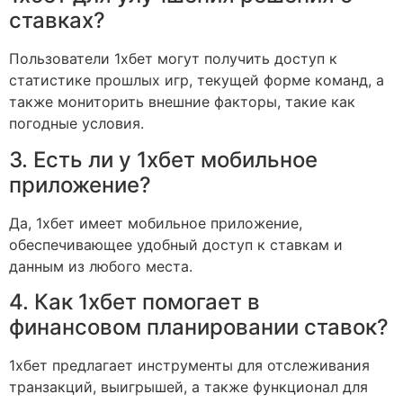
ставках?
Пользователи 1хбет могут получить доступ к
статистике прошлых игр, текущей форме команд, а
также мониторить внешние факторы, такие как
погодные условия.
3. Есть ли у 1хбет мобильное
приложение?
Да, 1хбет имеет мобильное приложение,
обеспечивающее удобный доступ к ставкам и
данным из любого места.
4. Как 1хбет помогает в
финансовом планировании ставок?
1хбет предлагает инструменты для отслеживания
транзакций, выигрышей, а также функционал для