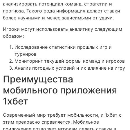
анализировать потенциал команд, стратегии и
прогноза. Такого рода информация делает ставки
более научными и менее зависимыми от удачи.
Игроки могут использовать аналитику следующим
образом:
Исследование статистики прошлых игр и
турниров
Мониторинг текущей формы команд и игроков
Анализ погодных условий и их влияние на игру
Преимущества
мобильного приложения
1хбет
Современный мир требует мобильности, и 1хбет с
этим прекрасно справляется. Мобильное
приложение позволяет игрокам делать ставки в